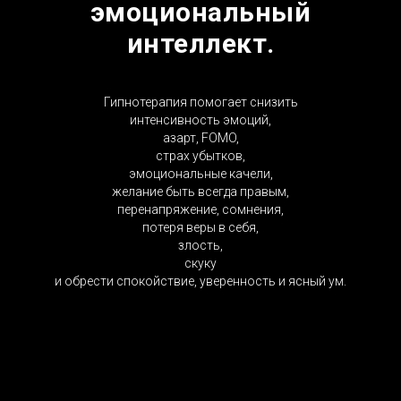
эмоциональный
интеллект.
Гипнотерапия помогает снизить
интенсивность эмоций,
азарт, FOMO,
страх убытков,
эмоциональные качели,
желание быть всегда правым,
перенапряжение, сомнения,
потеря веры в себя,
злость,
скуку
и обрести спокойствие, уверенность и ясный ум.